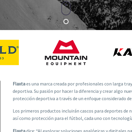
Flaxta
es una marca creada por profesionales con larga tray
deportiva. Su pasión por hacer la diferencia y crear algo nu
protección deportiva a través de un enfoque considerado de
Los primeros productos incluirán cascos para deportes de n
así como protección para el fútbol, cada uno con tecnologí
Flaxta
dice: “Al explorar soluciones analógicas y digitales p