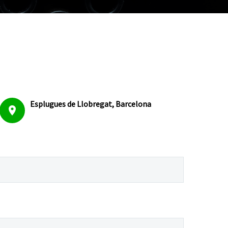
Esplugues de Llobregat,
Barcelona

