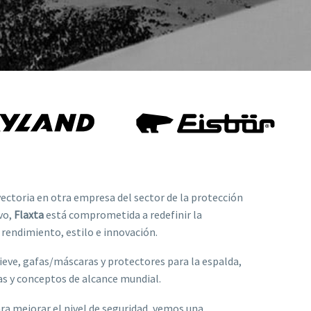
ectoria en otra empresa del sector de la protección
evo,
Flaxta
está comprometida a redefinir la
 rendimiento, estilo e innovación.
ieve, gafas/máscaras y protectores para la espalda,
as y conceptos de alcance mundial.
ara mejorar el nivel de seguridad, vemos una