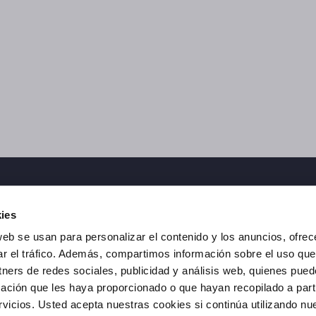
ies
web se usan para personalizar el contenido y los anuncios, ofrec
Aviso Legal
|
Politica de cookies
|
Politica de Privacidad
ar el tráfico. Además, compartimos información sobre el uso que
tners de redes sociales, publicidad y análisis web, quienes pue
ación que les haya proporcionado o que hayan recopilado a parti
icios. Usted acepta nuestras cookies si continúa utilizando nue