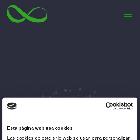
Esta página web usa cookies
Las cookies de este sitio web se usan para personalizar